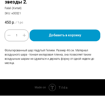
звезды 2.
Falali (Китай)
SKU:
к00321
450
р.
/
1 pc
Добавить в корзину
Фольгированный шар.Надутый Гелием. Размер 46 см. Материал
воздушного шара - тонкая миларовая пленка, она позволяет таким
воздушным шарам не сдуваться и держать форму от одной недели до
месяца.
Tilda
Made on