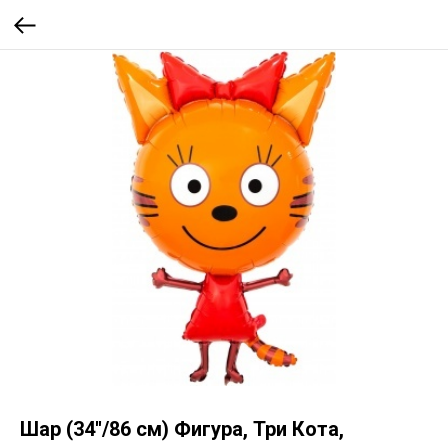
Шар (34''/86 см) Фигура, Три Кота,