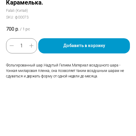
Карамелька.
Falali (Китай)
SKU:
ф00073
700
р.
/
1 pc
Добавить в корзину
Фольгированный шар.Надутый Гелием.Материал воздушного шара -
тонкая миларовая пленка, она позволяет таким воздушным шарам не
сдуваться и держать форму от одной недели до месяца.