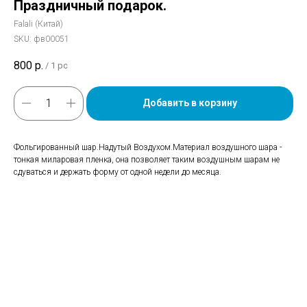
Праздничный подарок.
Falali (Китай)
SKU:
фв00051
800
р.
/
1 pc
Добавить в корзину
Фольгированный шар.Надутый Воздухом.Материал воздушного шара -
тонкая миларовая пленка, она позволяет таким воздушным шарам не
сдуваться и держать форму от одной недели до месяца.