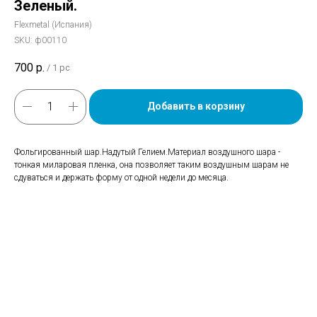
Зеленый.
Flexmetal (Испания)
SKU:
ф00110
700
р.
/
1 pc
Добавить в корзину
Фольгированный шар.Надутый Гелием.Материал воздушного шара -
тонкая миларовая пленка, она позволяет таким воздушным шарам не
сдуваться и держать форму от одной недели до месяца.