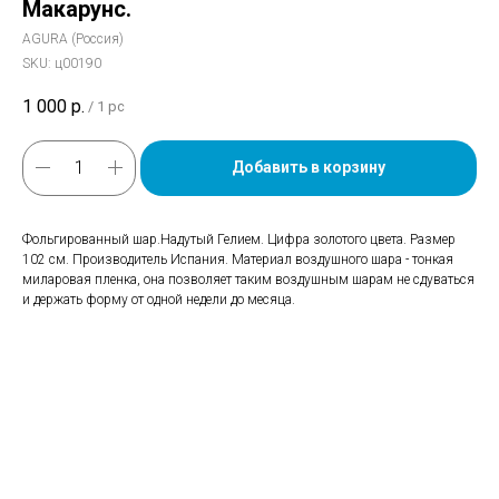
Макарунс.
AGURA (Россия)
SKU:
ц00190
1 000
р.
/
1 pc
Добавить в корзину
Фольгированный шар.Надутый Гелием. Цифра золотого цвета. Размер
102 см. Производитель Испания. Материал воздушного шара - тонкая
миларовая пленка, она позволяет таким воздушным шарам не сдуваться
и держать форму от одной недели до месяца.