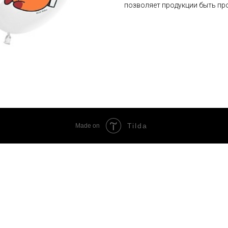
позволяет продукции быть про
Tilda
Made on