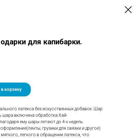
 Подарки для капибарки.
 в корзину
ального латекса без искусственных добавок .Шар
ть шара включена обработка Хай-
агодаря ему шары летают до 4-х недель.
оформление(ленты, грузики для связки и другое).
мягкого, легкого в обращении латекса, что