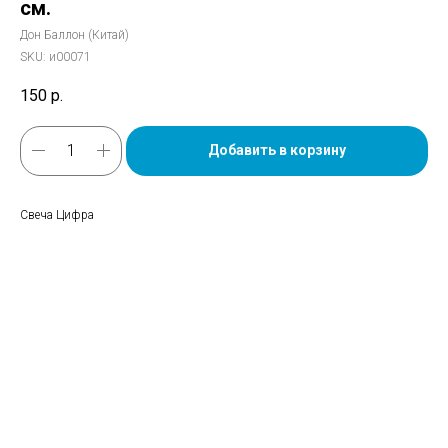
см.
Дон Баллон (Китай)
SKU:
и00071
150
р.
Добавить в корзину
Свеча Цифра