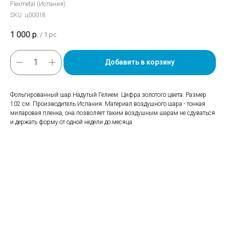
Flexmetal (Испания)
SKU:
ц00018
1 000
р.
/
1 pc
Добавить в корзину
Фольгированный шар.Надутый Гелием. Цифра золотого цвета. Размер
102 см. Производитель Испания. Материал воздушного шара - тонкая
миларовая пленка, она позволяет таким воздушным шарам не сдуваться
и держать форму от одной недели до месяца.