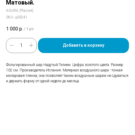
Матовый.
AGURA (Россия)
SKU:
ц00241
1 000
р.
/
1 pc
Добавить в корзину
Фольгированный шар.Надутый Гелием. Цифра золотого цвета. Размер
102 см. Производитель Испания. Материал воздушного шара - тонкая
миларовая пленка, она позволяет таким воздушным шарам не сдуваться
и держать форму от одной недели до месяца.