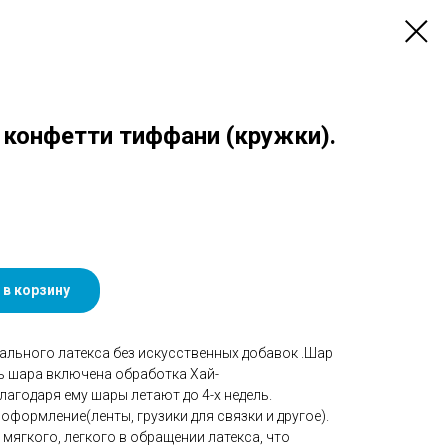
с конфетти тиффани (кружки).
 в корзину
ального латекса без искусственных добавок .Шар
ть шара включена обработка Хай-
агодаря ему шары летают до 4-х недель.
оформление(ленты, грузики для связки и другое).
мягкого, легкого в обращении латекса, что