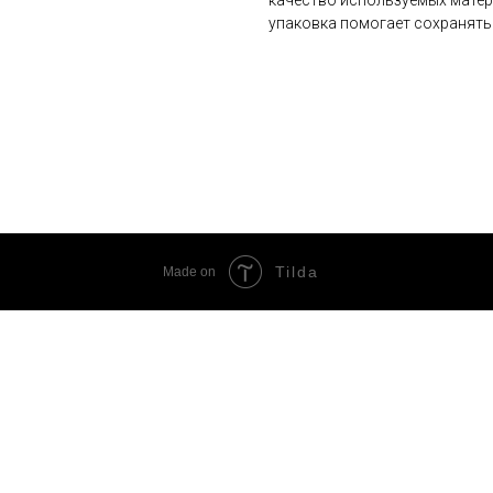
упаковка помогает сохранять 
Tilda
Made on