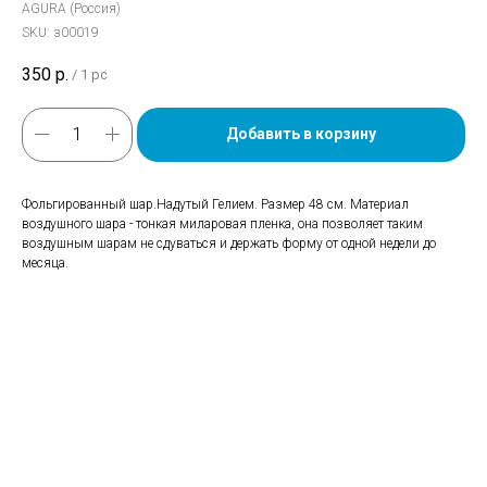
AGURA (Россия)
SKU:
з00019
350
р.
/
1 pc
Добавить в корзину
Фольгированный шар.Надутый Гелием. Размер 48 см. Материал
воздушного шара - тонкая миларовая пленка, она позволяет таким
воздушным шарам не сдуваться и держать форму от одной недели до
месяца.