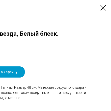
Звезда, Белый блеск.
 в корзину
Гелием. Размер 48 см. Материал воздушного шара -
а позволяет таким воздушным шарам не сдуваться и
и до месяца.