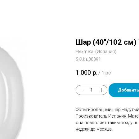
Шар (40''/102 см)
Flexmetal (Испания)
SKU:
ц00091
1 000
р.
/
1 pc
Добавить
Фольгированный шар.Надутый 
Производитель Испания. Мате
она позволяет таким воздушн
недели до месяца.