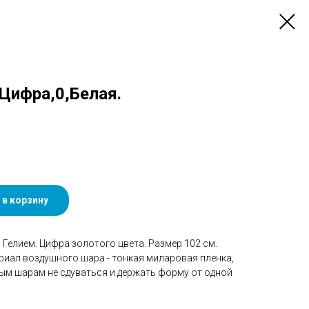
 Цифра,0,Белая.
 в корзину
Гелием. Цифра золотого цвета. Размер 102 см.
риал воздушного шара - тонкая миларовая пленка,
ым шарам не сдуваться и держать форму от одной