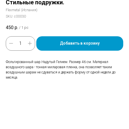
Стильные подружки.
Flexmetal (Испания)
SKU:
с00030
450
р.
/
1 pc
Добавить в корзину
Фольгированный шар.Надутый Гелием. Размер 46 см. Материал
воздушного шара - тонкая миларовая пленка, она позволяет таким
воздушным шарам не сдуваться и держать форму от одной недели до
месяца.