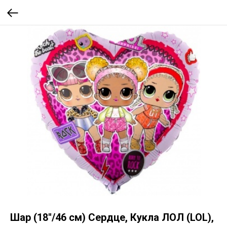
Шар (18''/46 см) Сердце, Кукла ЛОЛ (LOL),