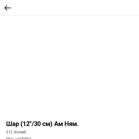
Шар (12''/30 см) Ам Ням.
512 (Китай)