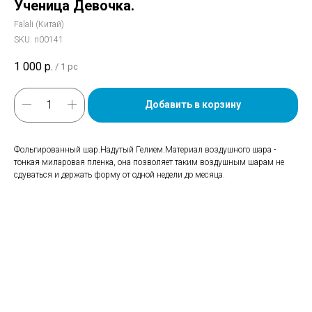
Ученица Девочка.
Falali (Китай)
SKU:
п00141
1 000
р.
/
1 pc
Добавить в корзину
Фольгированный шар.Надутый Гелием.Материал воздушного шара -
тонкая миларовая пленка, она позволяет таким воздушным шарам не
сдуваться и держать форму от одной недели до месяца.