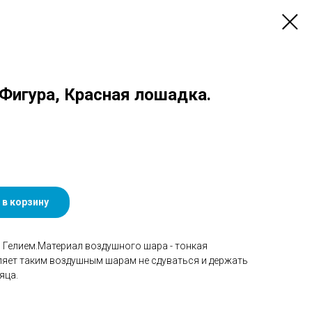
) Фигура, Красная лошадка.
 в корзину
Гелием.Материал воздушного шара - тонкая
ляет таким воздушным шарам не сдуваться и держать
яца.