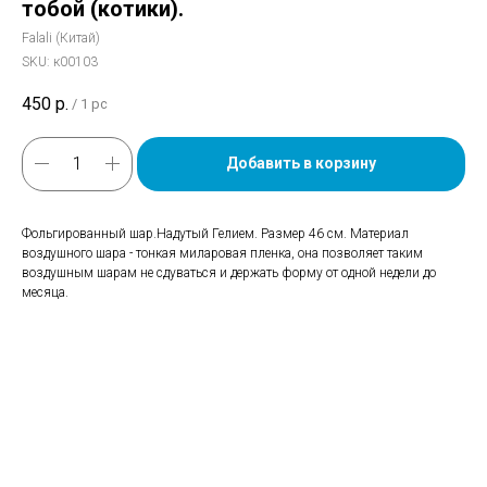
тобой (котики).
Falali (Китай)
SKU:
к00103
450
р.
/
1 pc
Добавить в корзину
Фольгированный шар.Надутый Гелием. Размер 46 см. Материал
воздушного шара - тонкая миларовая пленка, она позволяет таким
воздушным шарам не сдуваться и держать форму от одной недели до
месяца.