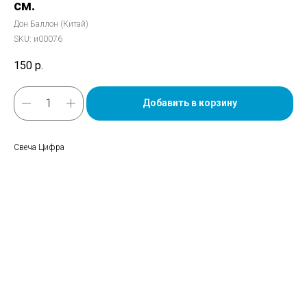
см.
Дон Баллон (Китай)
SKU:
и00076
150
р.
Добавить в корзину
Свеча Цифра