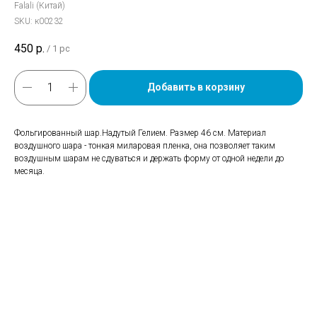
Falali (Китай)
SKU:
к00232
450
р.
/
1 pc
Добавить в корзину
Фольгированный шар.Надутый Гелием. Размер 46 см. Материал
воздушного шара - тонкая миларовая пленка, она позволяет таким
воздушным шарам не сдуваться и держать форму от одной недели до
месяца.