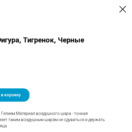
Фигура, Тигренок, Черные
 в корзину
Гелием.Материал воздушного шара - тонкая
ляет таким воздушным шарам не сдуваться и держать
яца.