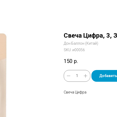
Свеча Цифра, 3, З
Дон Баллон (Китай)
SKU:
и00056
150
р.
Добавить
Свеча Цифра