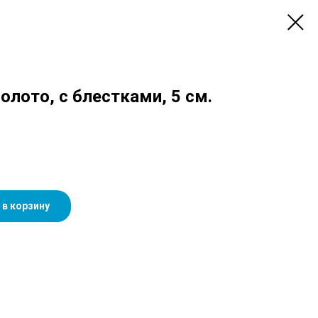
олото, с блестками, 5 см.
 в корзину