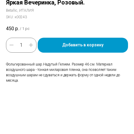
Яркая Вечеринка, Розовый.
Betallic, ИТАЛИЯ
SKU:
к00243
450
р.
/
1 pc
Добавить в корзину
Фольгированный шар.Надутый Гелием. Размер 46 см. Материал
воздушного шара - тонкая миларовая пленка, она позволяет таким
воздушным шарам не сдуваться и держать форму от одной недели до
месяца.