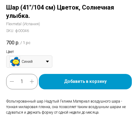
Шар (41''/104 см) Цветок, Солнечная
улыбка.
Flexmetal (Испания)
SKU:
ф00046
700
р.
/
1 pc
Цвет
Синий
Добавить в корзину
Фольгированный шар.Надутый Гелием.Материал воздушного шара -
тонкая миларовая пленка, она позволяет таким воздушным шарам не
сдуваться и держать форму от одной недели до месяца.