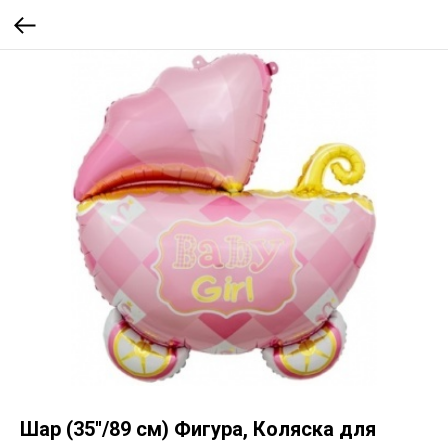
Шар (35''/89 см) Фигура, Коляска для