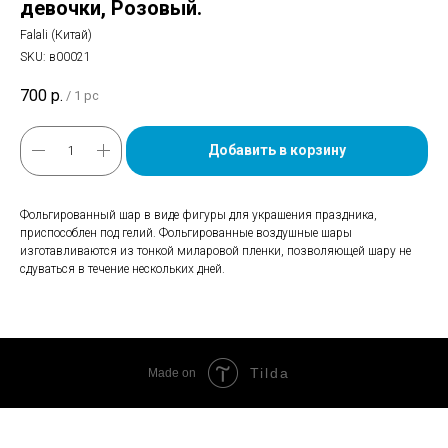
девочки, Розовый.
Falali (Китай)
SKU:
в00021
700
р.
/
1 pc
Добавить в корзину
Фольгированный шар в виде фигуры для украшения праздника,
приспособлен под гелий. Фольгированные воздушные шары
изготавливаются из тонкой миларовой пленки, позволяющей шару не
сдуваться в течение нескольких дней.
Tilda
Made on