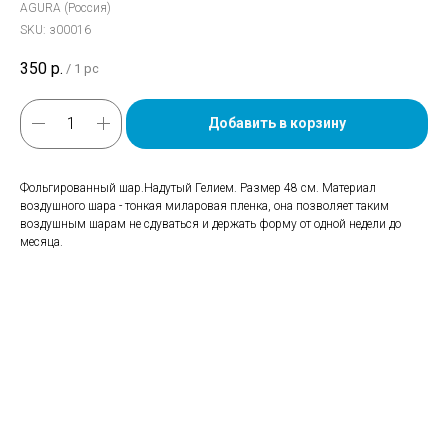
AGURA (Россия)
SKU:
з00016
350
р.
/
1 pc
Добавить в корзину
Фольгированный шар.Надутый Гелием. Размер 48 см. Материал
воздушного шара - тонкая миларовая пленка, она позволяет таким
воздушным шарам не сдуваться и держать форму от одной недели до
месяца.