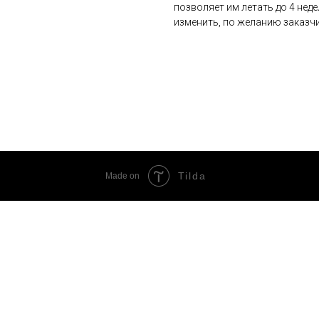
позволяет им летать до 4 нед
изменить, по желанию заказчи
Tilda
Made on