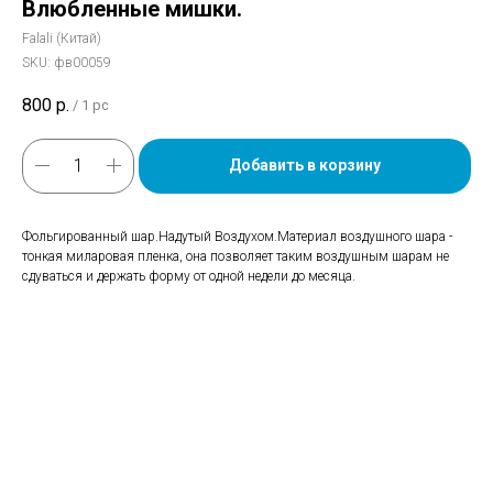
Влюбленные мишки.
Falali (Китай)
SKU:
фв00059
800
р.
/
1 pc
Добавить в корзину
Фольгированный шар.Надутый Воздухом.Материал воздушного шара -
тонкая миларовая пленка, она позволяет таким воздушным шарам не
сдуваться и держать форму от одной недели до месяца.