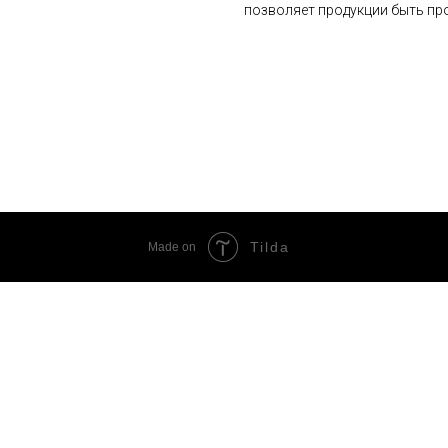
позволяет продукции быть про
Tilda
Made on