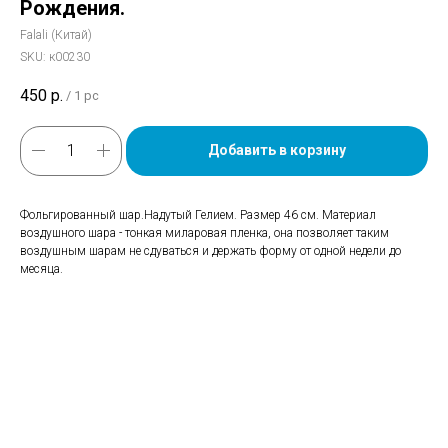
Рождения.
Falali (Китай)
SKU:
к00230
450
р.
/
1 pc
Добавить в корзину
Фольгированный шар.Надутый Гелием. Размер 46 см. Материал
воздушного шара - тонкая миларовая пленка, она позволяет таким
воздушным шарам не сдуваться и держать форму от одной недели до
месяца.