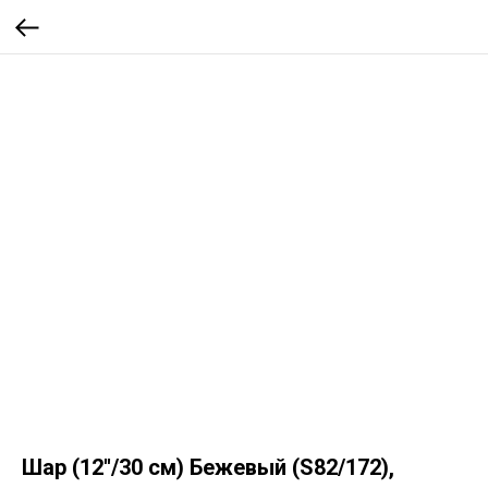
Шар (12''/30 см) Бежевый (S82/172),