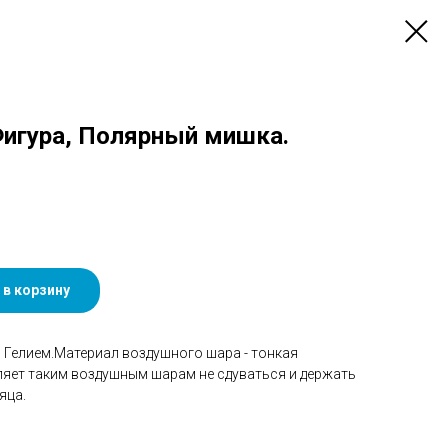
 Фигура, Полярный мишка.
 в корзину
Гелием.Материал воздушного шара - тонкая
ляет таким воздушным шарам не сдуваться и держать
яца.