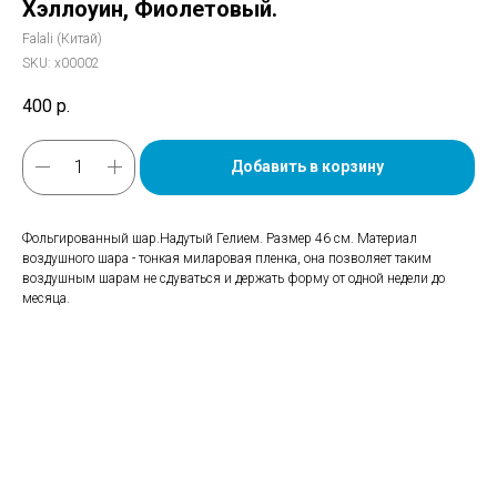
Хэллоуин, Фиолетовый.
Falali (Китай)
SKU:
х00002
400
р.
Добавить в корзину
Фольгированный шар.Надутый Гелием. Размер 46 см. Материал
воздушного шара - тонкая миларовая пленка, она позволяет таким
воздушным шарам не сдуваться и держать форму от одной недели до
месяца.