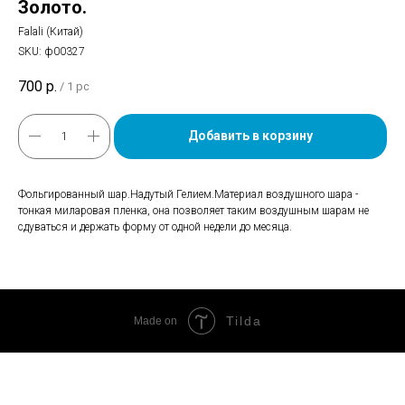
Золото.
Falali (Китай)
SKU:
ф00327
700
р.
/
1 pc
Добавить в корзину
Фольгированный шар.Надутый Гелием.Материал воздушного шара -
тонкая миларовая пленка, она позволяет таким воздушным шарам не
сдуваться и держать форму от одной недели до месяца.
Tilda
Made on