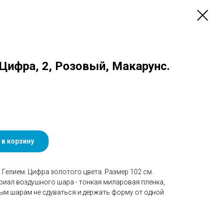
) Цифра, 2, Розовый, Макарунс.
 в корзину
Гелием. Цифра золотого цвета. Размер 102 см.
риал воздушного шара - тонкая миларовая пленка,
ым шарам не сдуваться и держать форму от одной