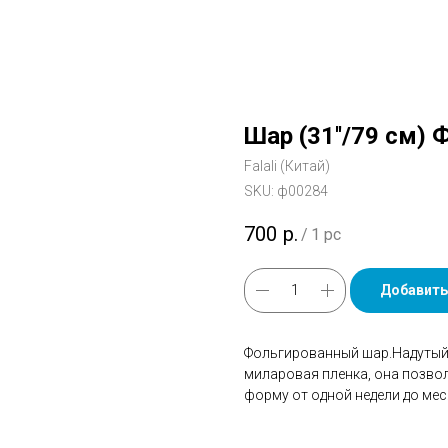
Шар (31''/79 см) 
Falali (Китай)
SKU:
ф00284
700
р.
/
1 pc
Добавить
Фольгированный шар.Надутый 
миларовая пленка, она позво
форму от одной недели до мес