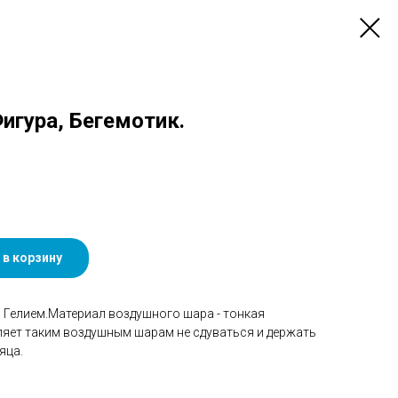
Фигура, Бегемотик.
 в корзину
Гелием.Материал воздушного шара - тонкая
ляет таким воздушным шарам не сдуваться и держать
яца.