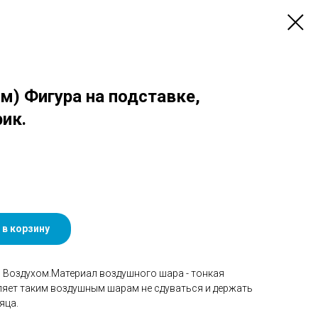
см) Фигура на подставке,
ик.
 в корзину
Воздухом.Материал воздушного шара - тонкая
ляет таким воздушным шарам не сдуваться и держать
яца.