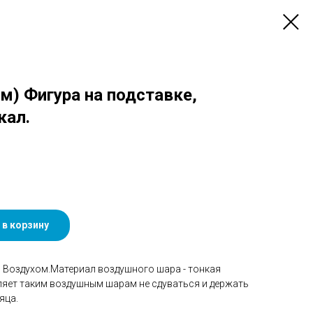
см) Фигура на подставке,
кал.
 в корзину
Воздухом.Материал воздушного шара - тонкая
ляет таким воздушным шарам не сдуваться и держать
яца.