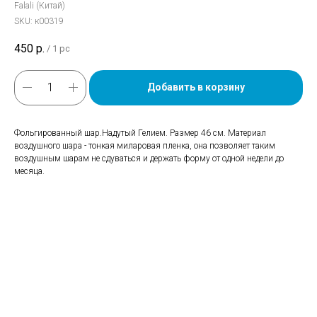
Falali (Китай)
SKU:
к00319
450
р.
/
1 pc
Добавить в корзину
Фольгированный шар.Надутый Гелием. Размер 46 см. Материал
воздушного шара - тонкая миларовая пленка, она позволяет таким
воздушным шарам не сдуваться и держать форму от одной недели до
месяца.