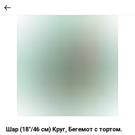
Шар (18''/46 см) Круг, Бегемот с тортом.