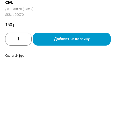
см.
Дон Баллон (Китай)
SKU:
и00070
150
р.
Добавить в корзину
Свеча Цифра