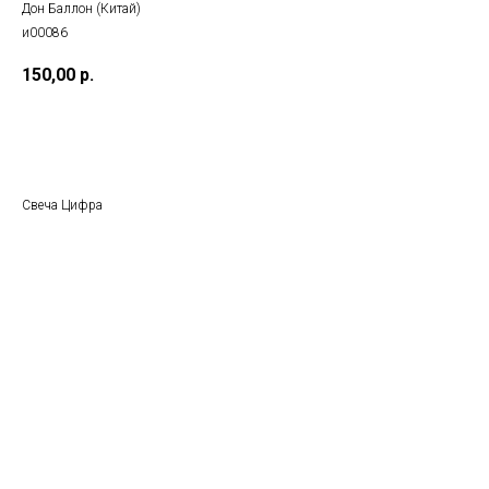
Дон Баллон (Китай)
и00086
150,00
р.
Добавить в корзину
Свеча Цифра