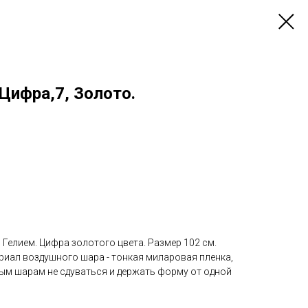
 Цифра,7, Золото.
Гелием. Цифра золотого цвета. Размер 102 см.
риал воздушного шара - тонкая миларовая пленка,
ым шарам не сдуваться и держать форму от одной