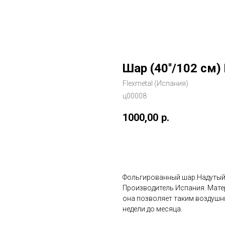
Шар (40''/102 см)
Flexmetal (Испания)
ц00008
1000,00
р.
Добавить в корзину
Фольгированный шар.Надутый 
Производитель Испания. Мате
она позволяет таким воздушн
недели до месяца.