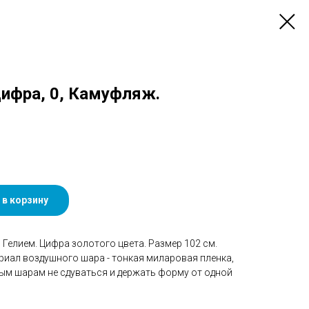
 Цифра, 0, Камуфляж.
 в корзину
Гелием. Цифра золотого цвета. Размер 102 см.
риал воздушного шара - тонкая миларовая пленка,
ым шарам не сдуваться и держать форму от одной