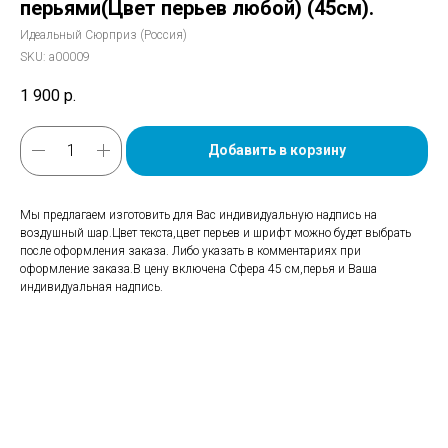
перьями(Цвет перьев любой) (45см).
Идеальный Сюрприз (Россия)
SKU:
а00009
1 900
р.
Добавить в корзину
Мы предлагаем изготовить для Вас индивидуальную надпись на
воздушный шар.Цвет текста,цвет перьев и шрифт можно будет выбрать
после оформления заказа. Либо указать в комментариях при
оформление заказа.В цену включена Сфера 45 см,перья и Ваша
индивидуальная надпись.