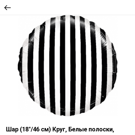
Шар (18''/46 см) Круг, Белые полоски,