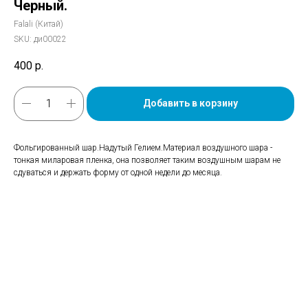
Черный.
Falali (Китай)
SKU:
ди00022
400
р.
Добавить в корзину
Фольгированный шар.Надутый Гелием.Материал воздушного шара -
тонкая миларовая пленка, она позволяет таким воздушным шарам не
сдуваться и держать форму от одной недели до месяца.