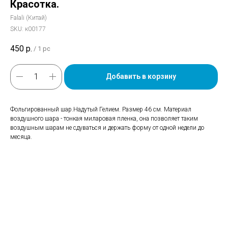
Красотка.
Falali (Китай)
SKU:
к00177
450
р.
/
1 pc
Добавить в корзину
Фольгированный шар.Надутый Гелием. Размер 46 см. Материал
воздушного шара - тонкая миларовая пленка, она позволяет таким
воздушным шарам не сдуваться и держать форму от одной недели до
месяца.