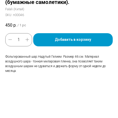
(бумажные самолетики).
Falali (Китай)
SKU:
п00046
450
р.
/
1 pc
Добавить в корзину
Фольгированный шар.Надутый Гелием. Размер 46 см. Материал
воздушного шара - тонкая миларовая пленка, она позволяет таким
воздушным шарам не сдуваться и держать форму от одной недели до
месяца.