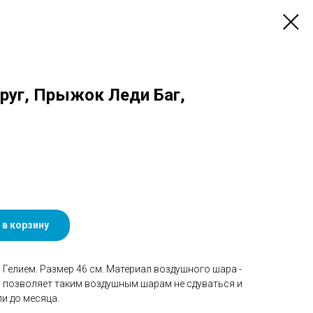
 Круг, Прыжок Леди Баг,
 в корзину
Гелием. Размер 46 см. Материал воздушного шара -
а позволяет таким воздушным шарам не сдуваться и
и до месяца.