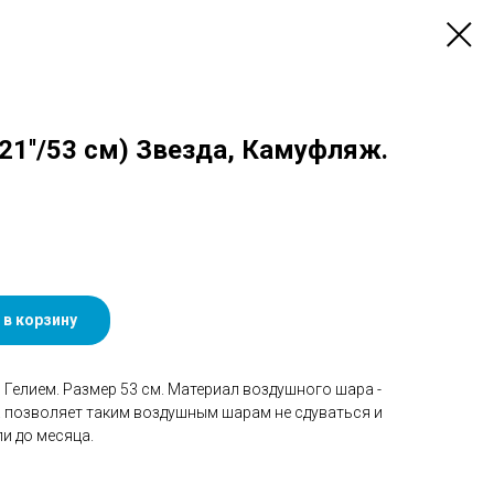
1''/53 см) Звезда, Камуфляж.
 в корзину
Гелием. Размер 53 см. Материал воздушного шара -
а позволяет таким воздушным шарам не сдуваться и
и до месяца.